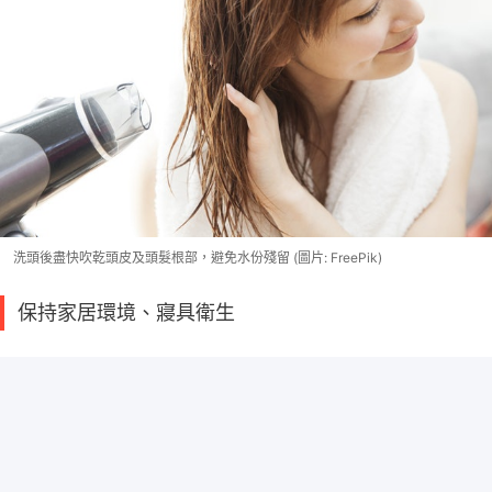
洗頭後盡快吹乾頭皮及頭髮根部，避免水份殘留 (圖片: FreePik)
保持家居環境、寢具衛生