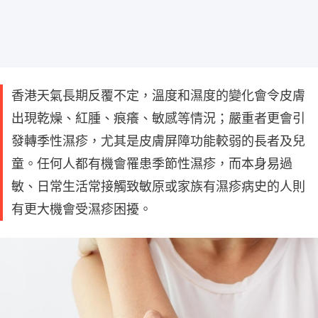
香港天氣長期反覆不定，溫度和濕度的變化會令皮膚
出現乾燥、紅腫、痕癢、敏感等情況；嚴重者更會引
發轉季性濕疹，尤其是皮膚屏障功能較弱的長者及兒
童。任何人都有機會罹患季節性濕疹，而本身易過
敏、日常生活常接觸致敏原或家族有濕疹病史的人則
有更大機會受濕疹困擾。