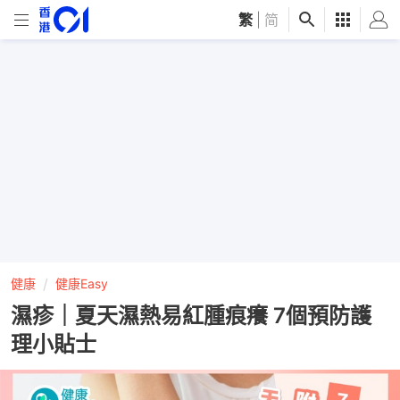
繁
|
简
健康
健康Easy
濕疹｜夏天濕熱易紅腫痕癢 7個預防護
理小貼士