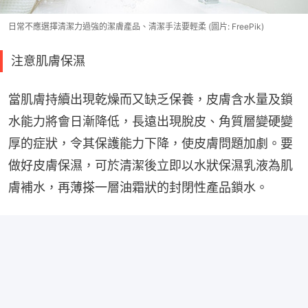
日常不應選擇清潔力過強的潔膚產品、清潔手法要輕柔 (圖片: FreePik)
注意肌膚保濕
當肌膚持續出現乾燥而又缺乏保養，皮膚含水量及鎖
水能力將會日漸降低，長遠出現脫皮、角質層變硬變
厚的症狀，令其保護能力下降，使皮膚問題加劇。要
做好皮膚保濕，可於清潔後立即以水狀保濕乳液為肌
膚補水，再薄搽一層油霜狀的封閉性產品鎖水。