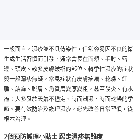
一般而言，濕疹並不具傳染性，但卻容易因不良的衛
生或生活習慣而引發，通常會長在面頰、手肘、唇
邊、頭皮、較多皮膚皺褶的部位。轉季性濕疹的症狀
與一般濕疹無疑，常見症狀有皮膚痕癢、乾燥、紅
腫、結痂、脫屑、角質層變厚變粗，甚至發炎、有水
疱；大多發於天氣不穩定、時而潮濕、時而乾燥的季
節。要有效防治及護理濕疹，必先改善日常習慣，從
根本治理。
7個預防護理小貼士 踢走濕疹無難度