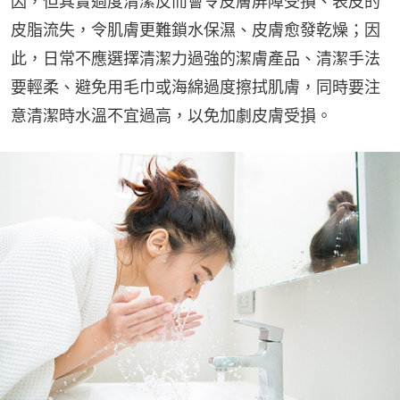
因，但其實過度清潔反而會令皮膚屏障受損、表皮的
皮脂流失，令肌膚更難鎖水保濕、皮膚愈發乾燥；因
此，日常不應選擇清潔力過強的潔膚產品、清潔手法
要輕柔、避免用毛巾或海綿過度擦拭肌膚，同時要注
意清潔時水溫不宜過高，以免加劇皮膚受損。