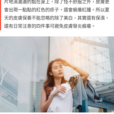
片地濕漉漉的黏在身上，除了怪不舒服之外，皮膚更
會出現一點點的紅色的疹子，還會痕癢紅腫。所以夏
天的皮膚保養不能忽略的除了美白，其實還有保濕，
還有日常注意的四件事可避免皮膚發炎痕癢。