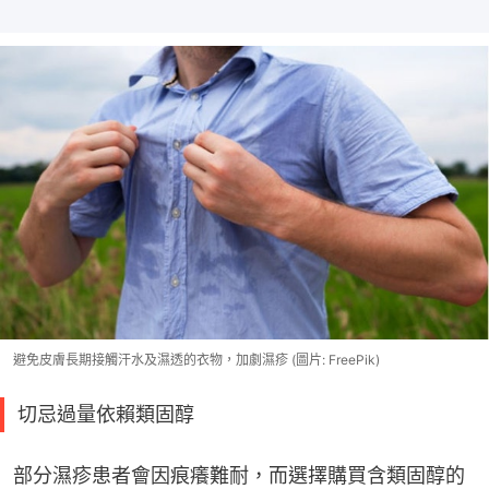
避免皮膚長期接觸汗水及濕透的衣物，加劇濕疹 (圖片: FreePik)
切忌過量依賴類固醇
部分濕疹患者會因痕癢難耐，而選擇購買含類固醇的