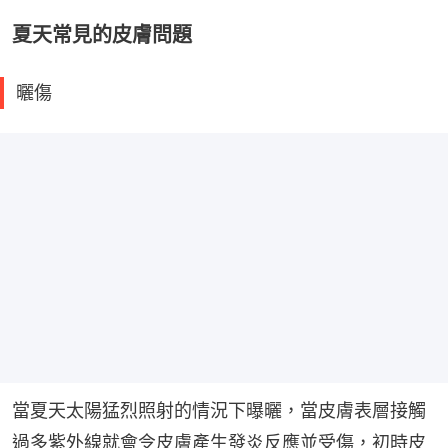
夏天常見的皮膚問題
曬傷
當夏天太陽猛烈照射的情況下曝曬，當皮膚表層接觸
過多紫外線就會令皮膚產生發炎反應並受傷，初時皮