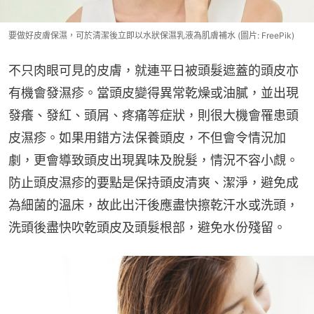
要做好皮膚保濕，可於清潔後立即以水狀保濕乳液為肌膚補水 (圖片: FreePik)
不只肉眼可見的皮膚，就連平日被頭髮遮蓋的頭皮亦
有機會發濕疹。當頭皮變得異常乾燥或油膩，並出現
發癢、發紅、頭屑、疼痛等症狀，則很大機會罹患頭
皮濕疹。如果用錯方法保養頭皮，不但會令情況加
劇，更會導致頭皮出現異味及脫髮，情況不容小覤。
防止頭皮濕疹的要點是保持頭皮清爽、潔淨，避免成
為細菌的溫床，故此出汗後應盡快擦乾汗水或洗頭，
洗頭後盡快吹乾頭皮及頭髮根部，避免水份殘留。