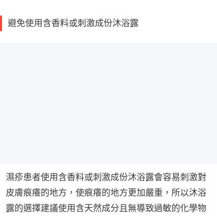
避免使用含香料或刺激成份沐浴露
濕疹患者使用含香料或刺激成份沐浴露會容易刺激對
皮膚痕癢的地方，使痕癢的地方更加嚴重，所以沐浴
露的選擇建議使用含天然成分且無導致過敏的化學物