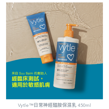
Vytle™日常神經醯胺保濕乳 450ml