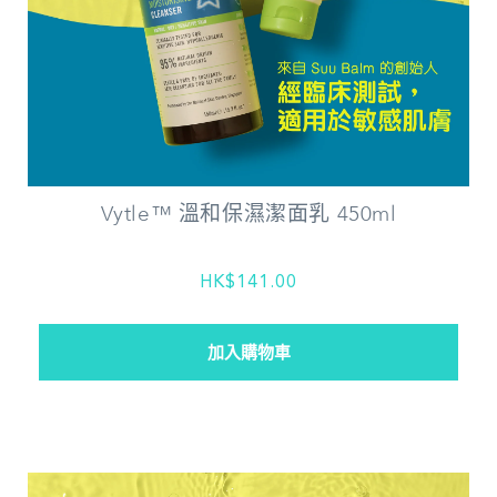
Vytle™ 溫和保濕潔面乳 450ml
HK$141.00