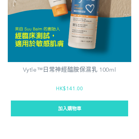
Vytle™日常神經醯胺保濕乳 100ml
HK$141.00