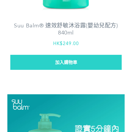
Suu Balm® 速效舒敏沐浴露(嬰幼兒配方)
840ml
HK$249.00