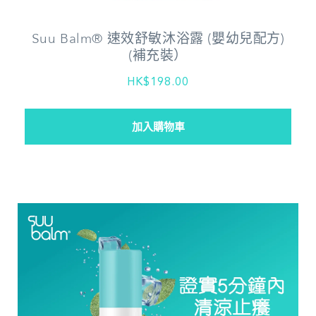
Suu Balm® 速效舒敏沐浴露 (嬰幼兒配方)
(補充裝）
HK$198.00