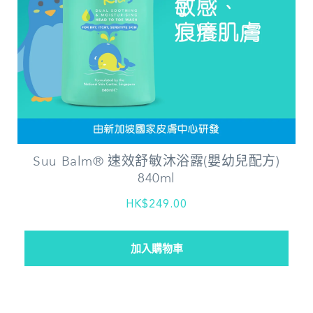
Suu Balm® 速效舒敏沐浴露(嬰幼兒配方)
840ml
HK$249.00