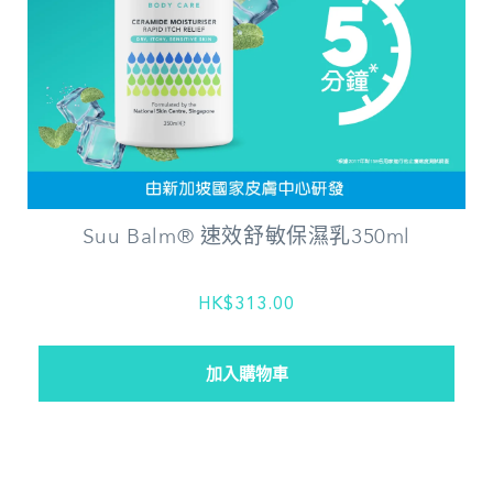
Suu Balm® 速效舒敏保濕乳350ml
HK$313.00