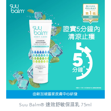
Suu Balm® 速效舒敏保濕乳 75ml