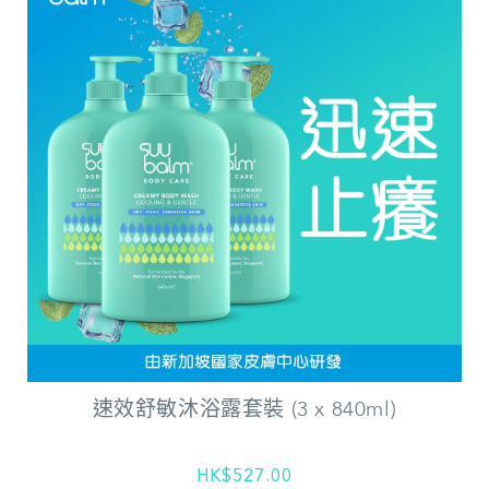
速效舒敏沐浴露套裝 (3 x 840ml)
HK$527.00