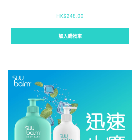
HK$248.00