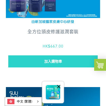
全方位頭皮修護滋潤套裝
HK$667.00
中文 (繁體)