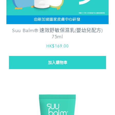
Suu Balm® 速效舒敏保濕乳(嬰幼兒配方)
75ml
HK$169.00