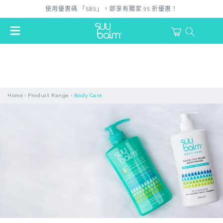
跳至內
使用優惠碼 「SB5」，即享有獨家 95 折優惠！
容
購
物
登
車
入
›
›
Home
Product Range
Body Care