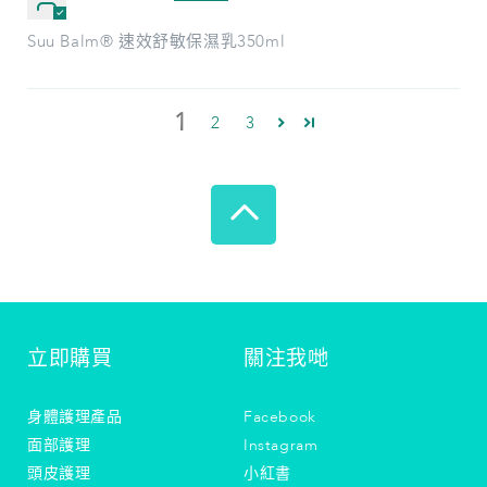
Suu Balm® 速效舒敏保濕乳350ml
1
2
3
立即購買
關注我哋
身體護理產品
Facebook
面部護理
Instagram
頭皮護理
小紅書