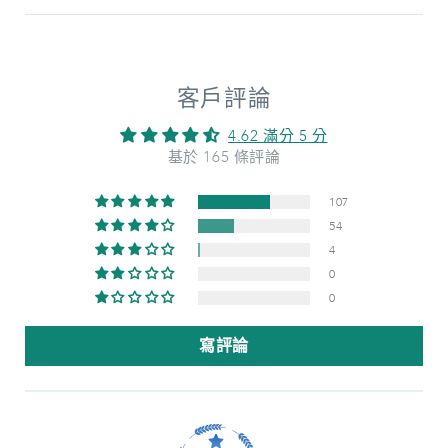
客戶評論
4.62 滿分 5 分
基於 165 條評論
107
54
4
0
0
寫評論