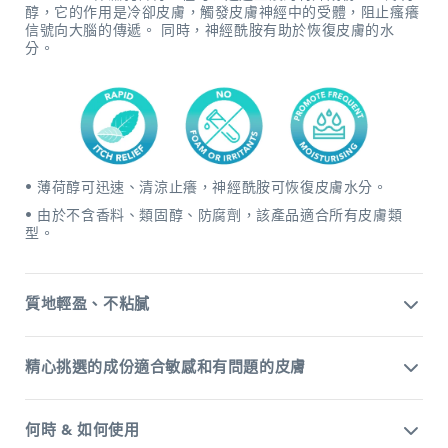
醇，它的作用是冷卻皮膚，觸發皮膚神經中的受體，阻止瘙癢
信號向大腦的傳遞。 同時，神經酰胺有助於恢復皮膚的水
分。
• 薄荷醇可迅速、清涼止癢，神經酰胺可恢復皮膚水分。
• 由於不含香料、類固醇、防腐劑，該產品適合所有皮膚類
型。
質地輕盈、不粘膩
精心挑選的成份適合敏感和有問題的皮膚
何時 & 如何使用