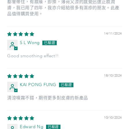
都會帶住，有痕癢，即搽，薄荷又涼的感覺迅速止痕潤
膚，我已用了四年，我亦介紹給很多有濕疹的朋友。此產
品值得購買使用。
14/11/2024
S L Wong
Good smoothing effect!!
18/10/2024
KAI PONG FUNG
清涼噴霧不錯，期待更多對皮膚的新產品
10/10/2024
Edward Ng