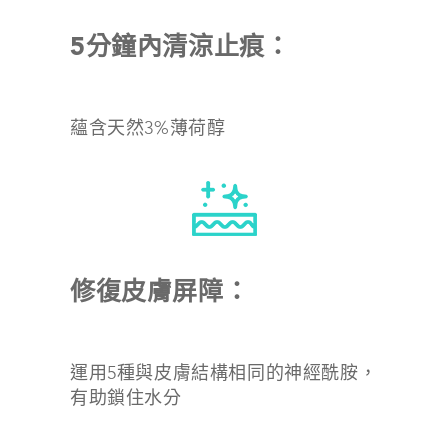
5分鐘內清涼止痕：
蘊含天然3%薄荷醇
修復皮膚屏障：
運用5種與皮膚結構相同的神經酰胺，
有助鎖住水分