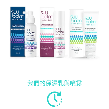
我們的保濕乳與噴霧