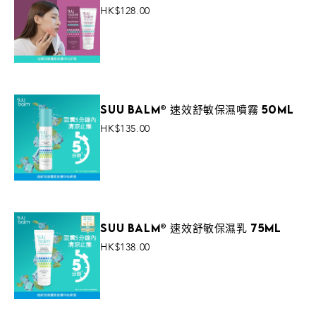
HK$128.00
VIEW MORE
Suu Balm® 速效舒敏保濕噴霧 50ml
HK$135.00
VIEW MORE
Suu Balm® 速效舒敏保濕乳 75ml
HK$138.00
Add To Cart