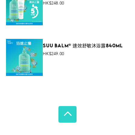
HK$248.00
VIEW MORE
Suu Balm® 速效舒敏沐浴露840ml
HK$249.00