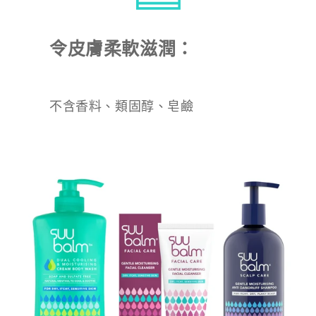
令皮膚柔軟滋潤：
不含香料、類固醇、皂鹼