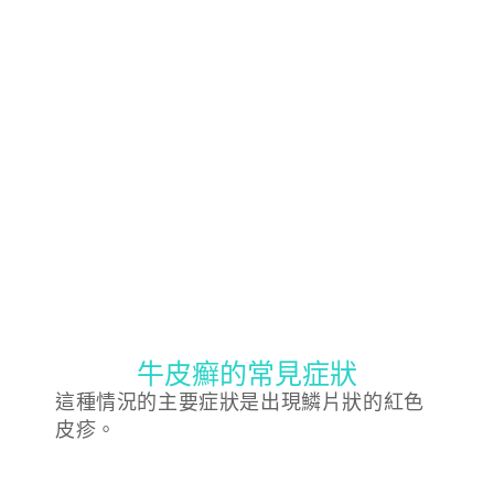
牛皮癬的常見症狀
這種情況的主要症狀是出現鱗片狀的紅色
皮疹。