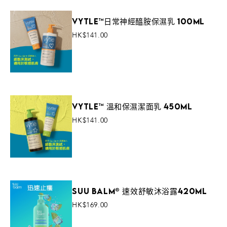
Vytle™日常神經醯胺保濕乳 100ml
HK$141.00
Add To Cart
Vytle™ 溫和保濕潔面乳 450ml
HK$141.00
VIEW MORE
Suu Balm® 速效舒敏沐浴露420ml
HK$169.00