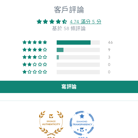
客戶評論
4.74 滿分 5 分
基於 58 條評論
46
9
3
0
0
寫評論