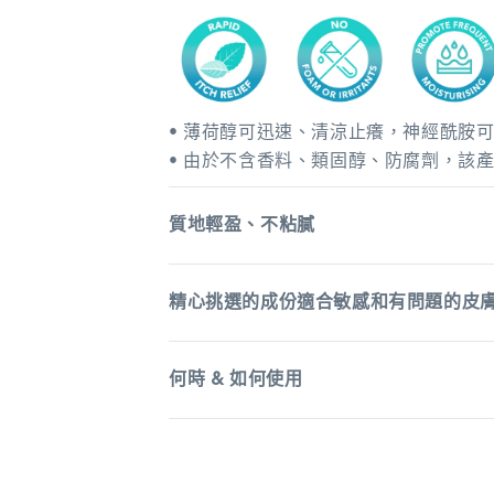
• 薄荷醇可迅速、清涼止癢，神經酰胺
• 由於不含香料、類固醇、防腐劑，該
質地輕盈、不粘膩
精心挑選的成份適合敏感和有問題的皮
何時 & 如何使用