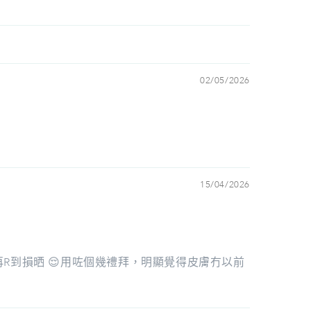
02/05/2026
15/04/2026
R到損晒 😌用咗個幾禮拜，明顯覺得皮膚冇以前