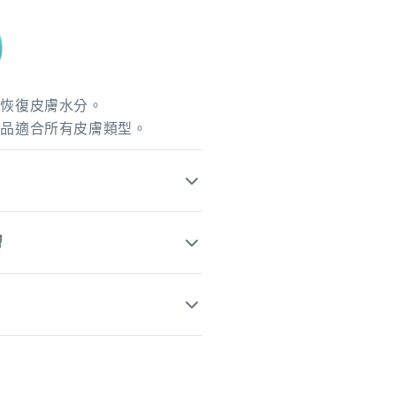
可恢復皮膚水分。
產品適合所有皮膚類型。
膚