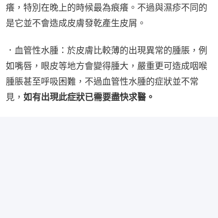
癢，特別在晚上的時候最為痕癢。不過與濕疹不同的
是它並不會造成皮膚發乾產生皮屑。
．血管性水腫：於皮膚比較薄的出現異常的腫脹，例
如嘴唇，眼皮等地方會變得腫大，嚴重更可造成咽喉
腫脹甚至呼吸困難，不過血管性水腫的症狀並不常
見，
如有出現此症狀已需要盡快求醫。