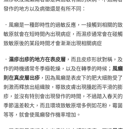
發作的地方以及病徵還是有所不同：
．風癩是一種即時性的過敏反應，一接觸到相關的致
敏原就會在短時間內出現病症，而濕疹通常會在碰觸
致敏原後的某段時間才會漸漸出現相關病症
．
濕疹出疹的地方在表皮層
，而且皮疹形狀對稱，及
作的時機通常冬季極乾燥，以及在轉季的時候；
風癩
則在真皮層出疹
，因為風癩是表皮下的肥大細胞受了
刺激而釋放出組織胺，導致皮膚出現腫起而平滑的膨
疹，並沒有特別會出現發作的時間，不過踏入春天的
季節溫差較大，而且環境致敏原增多例如花粉，霉菌
等等，就會使風癩發作機率增加。