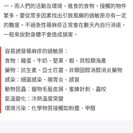
一，而人們的活動及環境，進食的食物，接觸的物件
繁多，要從眾多因素找出引致風癩的過敏原亦有一定
的難度。不過急性蕁麻疹正常會在數天內自行消退，
一般來說對身體不會造成損害。
容易誘發蕁麻疹的過敏原：
食物：雞蛋、牛奶、堅果、蝦、貝殼類海產
藥物：抗生素、亞士匹靈、非類固醇消醇消炎藥物
感染：細菌感染、腸胃炎、感冒
動物昆蟲：寵物毛髮皮屑、蜜蜂針刺、蟲咬
氣溫變化：冷熱溫度突變
環境污染：化學物質接觸如粉塵、甲醛