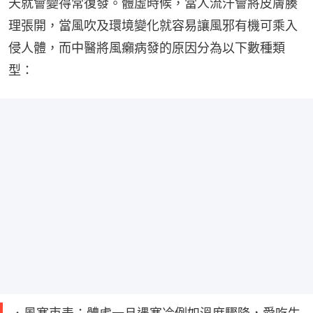
天就會變得常復發。體虛時候，當人流汗會將皮膚腠
理張開，當風吹及環境變化就容易讓風邪有機可乘入
侵人體，而中醫將風癩病發的原因分為以下數種類
型：