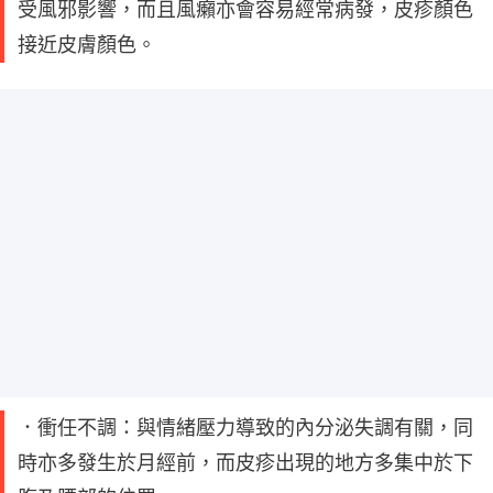
受風邪影響，而且風癩亦會容易經常病發，皮疹顏色
接近皮膚顏色。
．衝任不調：與情緒壓力導致的內分泌失調有關，同
時亦多發生於月經前，而皮疹出現的地方多集中於下