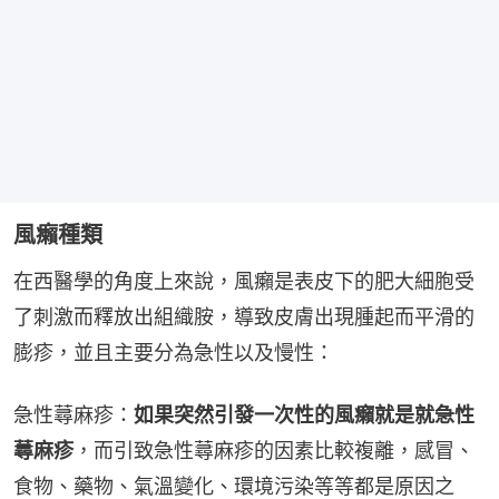
風癩種類
在西醫學的角度上來說，風癩是表皮下的肥大細胞受
了刺激而釋放出組織胺，導致皮膚出現腫起而平滑的
膨疹，並且主要分為急性以及慢性：
急性蕁麻疹：
如果突然引發一次性的風癩就是就急性
蕁麻疹
，而引致急性蕁麻疹的因素比較複離，感冒、
食物、藥物、氣溫變化、環境污染等等都是原因之