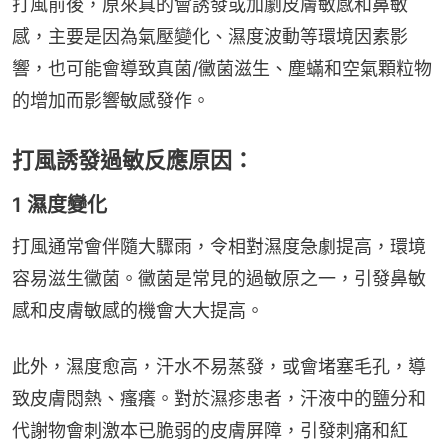
打風前後，原來真的會誘發或加劇皮膚敏感和鼻敏
感，主要是因為氣壓變化、濕度波動等環境因素影
響，也可能會導致真菌/黴菌滋生、塵蟎和空氣顆粒物
的增加而影響敏感發作。
打風誘發過敏反應原因：
1 濕度變化
打風通常會伴隨大驟雨，令相對濕度急劇提高，環境
容易滋生黴菌。黴菌是常見的過敏原之一，引發鼻敏
感和皮膚敏感的機會大大提高。
此外，濕度愈高，汗水不易蒸發，或會堵塞毛孔，導
致皮膚悶熱、瘙癢。對於濕疹患者，汗液中的鹽分和
代謝物會刺激本已脆弱的皮膚屏障，引發刺痛和紅