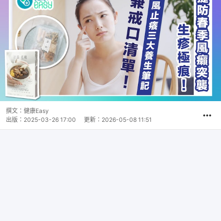
撰文：
健康Easy
出版：
2025-03-26 17:00
更新：
2026-05-08 11:51