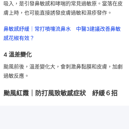
吸入，是引發鼻敏感和哮喘的常見過敏原。當落在皮
膚上時，也可能直接誘發皮膚過敏和濕疹發作。
鼻敏感紓緩｜常打噴嚏流鼻水　中醫3建議改善鼻敏
感花椒有效？
4 溫差變化
颱風前後，溫差變化大，會刺激鼻黏膜和皮膚，加劇
過敏反應。
颱風紅霞｜防打風致敏感症狀 紓緩６招