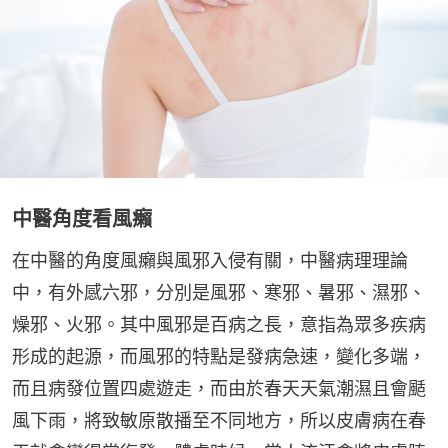
中醫角度看風癩
在中醫的角度風癩與風邪入侵有關，中醫病理理論
中，有外感六邪，分別是風邪、寒邪、暑邪、濕邪、
燥邪、火邪。其中風邪是百病之長，意指為眾多疾病
形成的起源，而風邪的特點是發病急速，變化多端，
而且病發位置四處遊走，而由於春天天氣潮濕且會颳
風下雨，將致敏原散播至不同地方，所以皮膚病在春