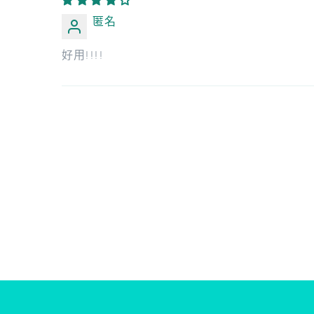
匿名
好用!!!!