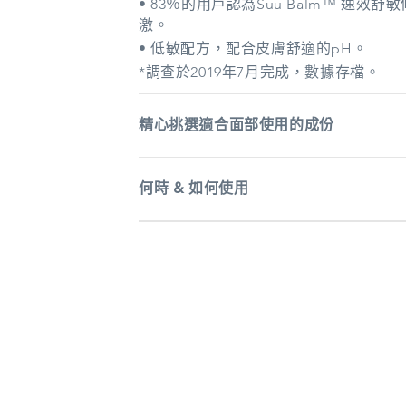
• 83％的用戶認為Suu Balm™ 速
激。
• 低敏配方，配合皮膚舒適的pH。
*調查於2019年7月完成，數據存檔。
精心挑選適合面部使用的成份
何時 & 如何使用