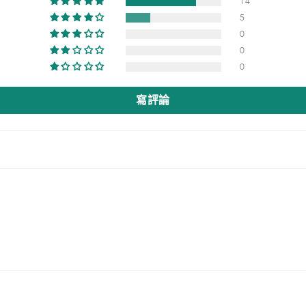
14
5
0
0
0
寫評論