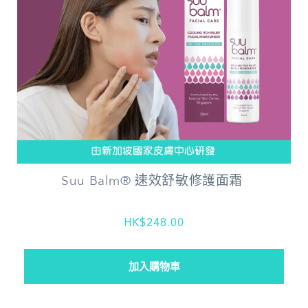
Suu Balm® 速效舒敏修護面霜
HK$248.00