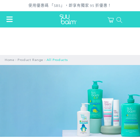
跳至內
使用優惠碼 「SB5」，即享有獨家 95 折優惠！
容
購
物
登
車
入
›
›
Home
Product Range
All Products