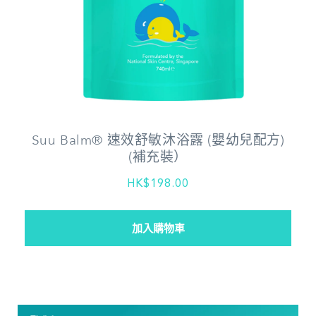
Suu Balm® 速效舒敏沐浴露 (嬰幼兒配方)
(補充裝）
HK$198.00