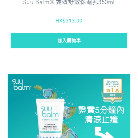
Suu Balm® 速效舒敏保濕乳350ml
HK$313.00