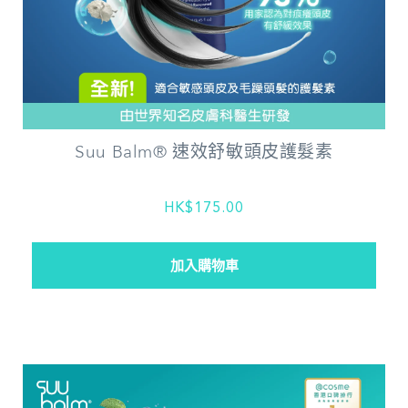
Suu Balm® 速效舒敏頭皮護髮素
HK$175.00