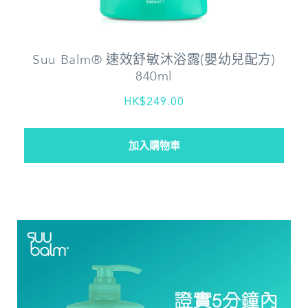
Suu Balm® 速效舒敏沐浴露(嬰幼兒配方)
840ml
HK$249.00