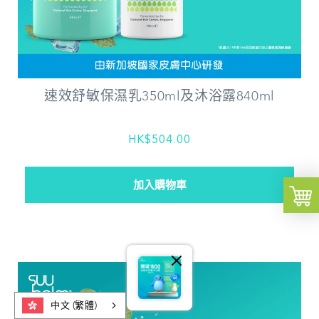
速效舒敏保濕乳350ml及沐浴露840ml
HK$504.00
中文 (繁體)