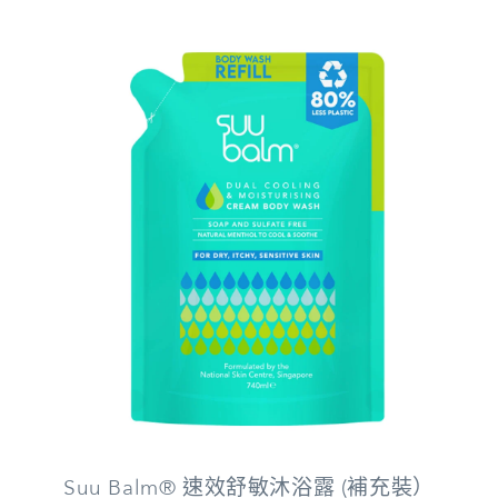
Suu Balm® 速效舒敏沐浴露 (補充裝）