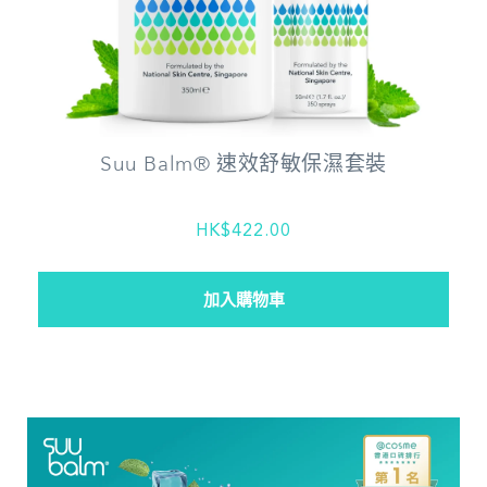
Suu Balm® 速效舒敏保濕套裝
HK$422.00