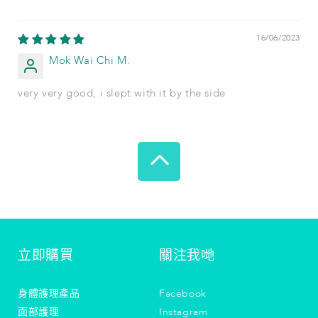
16/06/2023
Mok Wai Chi M.
very very good, i slept with it by the side
立即購買
關注我哋
身體護理產品
Facebook
面部護理
Instagram