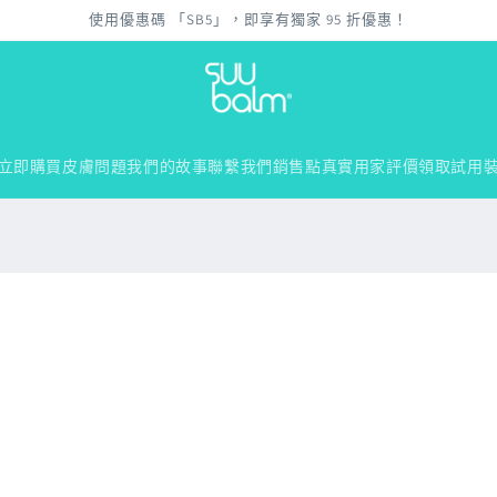
使用優惠碼 「SB5」，即享有獨家 95 折優惠！
立即購買
皮膚問題
我們的故事
聯繫我們
銷售點
真實用家評價
領取試用