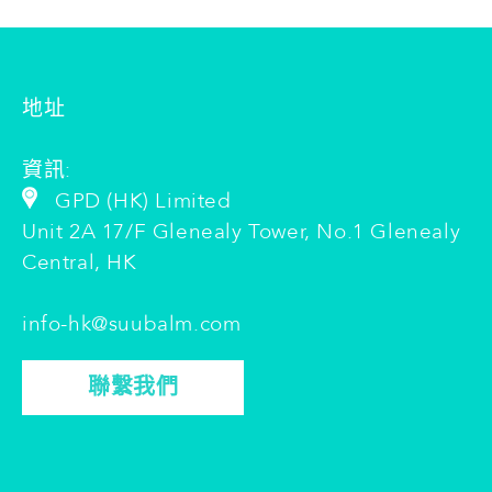
地址
資訊:
GPD (HK) Limited
Unit 2A 17/F Glenealy Tower, No.1 Glenealy
Central, HK
info-hk@suubalm.com
聯繫我們