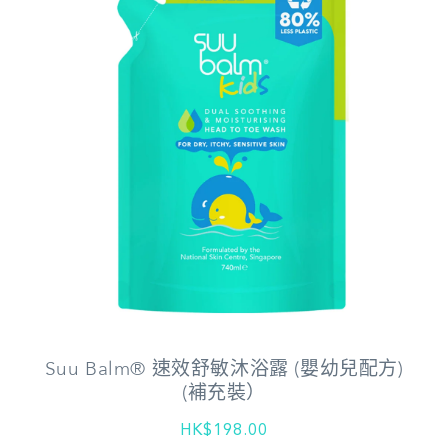
Suu Balm® 速效舒敏沐浴露 (嬰幼兒配方)
(補充裝）
HK$198.00