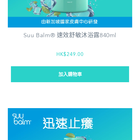
Suu Balm® 速效舒敏沐浴露840ml
HK$249.00