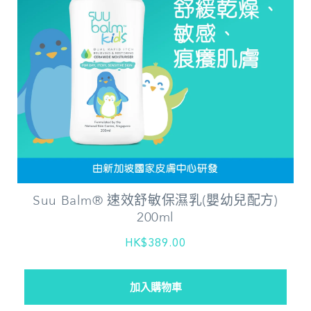
Suu Balm® 速效舒敏保濕乳(嬰幼兒配方)
200ml
HK$389.00