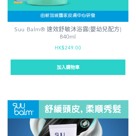
Suu Balm® 速效舒敏沐浴露(嬰幼兒配方)
840ml
HK$249.00