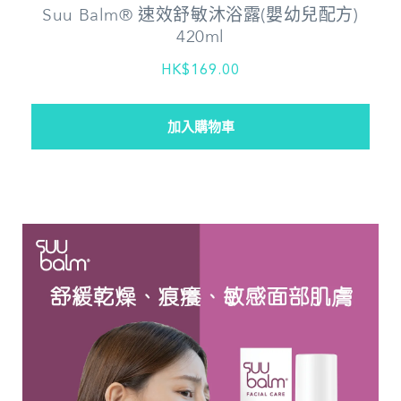
Suu Balm® 速效舒敏沐浴露(嬰幼兒配方)
420ml
HK$169.00