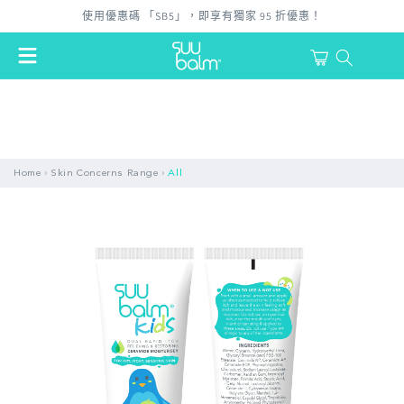
跳至內
使用優惠碼 「SB5」，即享有獨家 95 折優惠！
容
購
物
登
車
入
›
›
Home
Skin Concerns Range
All