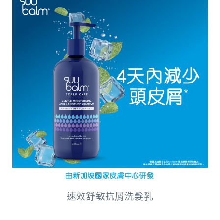
速效舒敏抗屑洗髮乳